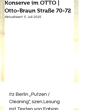
Konserve im OTTO |
Otto-Braun Straße 70-72
Aktualisiert:
5. Juli 2025
itz Berlin 
„Putzen / 
Cleaning", szen.Lesung  
mit Texten von Fabian 