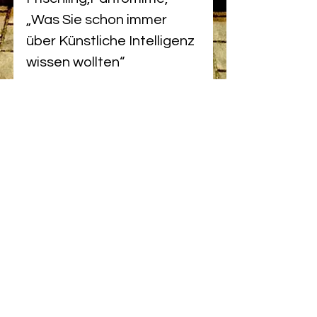
„Was Sie schon immer 
über Künstliche Intelligenz 
wissen wollten“
Moderation: Niels Leonard 
Willberg
Alle ansehen
Aktuelle Beiträge