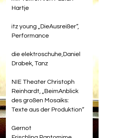
Hartje
itz young „DieAusreißer“, 
Performance
die elektroschuhe,Daniel 
Drabek, Tanz
NIE Theater Christoph 
Reinhardt, „BeimAnblick 
des großen Mosaiks: 
Texte aus der Produktion“
Gernot 
Frischling,Pantomime, 