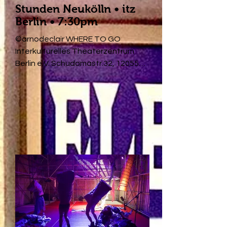
Stunden Neukölln • itz
Berlin • 7:30pm
©arnodeclair WHERE TO GO
Interkulturelles Theaterzentrum
Berlin e.V. Schudomastr.32, 12055
Berlin Zwischen Glasraum und
Stadtraum beginnen Körper,
Kanister und Klänge zu wandern –
und mit ihnen die Grenzen. Ein
Aquarium, Plastikmüll und ein
versenktes Autos.
Menschengestalten werden zu
schillernden Fischzombies. Ein Sturm
aus Tanz, Musik, Text und Objekten.
Alles gerät in Bewegung. Kanister,
Autoteile und Körper wechseln ihre
Orte, die Grenzen verschwimmen.
Das gesamte Areal