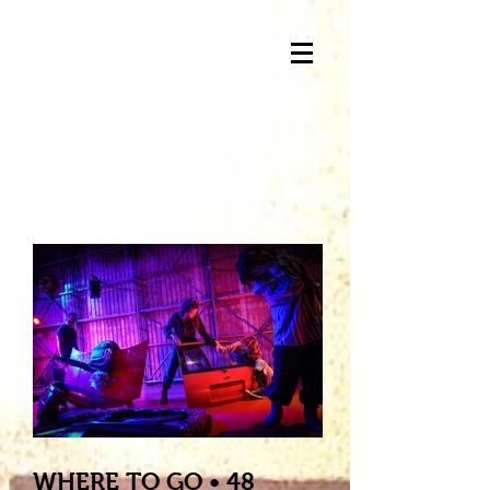
WHERE TO GO • 48