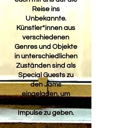
Reise ins
Unbekannte.
Künstler*innen aus
verschiedenen
Genres und Objekte
in unterschiedlichen
Zuständen sind als
Special Guests zu
den Jams
eingeladen, um
unterschiedliche
Impulse zu geben.