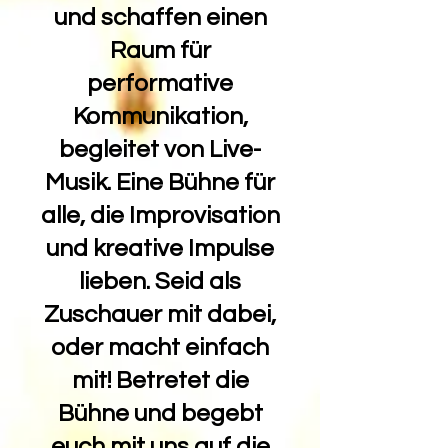
und
schaffen einen
Raum für
performative
Kommunikation,
begleitet von Live-
Musik. Eine Bühne für
alle, die Improvisation
und kreative Impulse
lieben. Seid als
Zuschauer mit dabei,
oder macht einfach
mit! Betretet die
Bühne und begebt
euch mit uns auf die