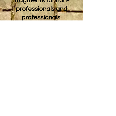
fragments for non-
professionals and
professionals.