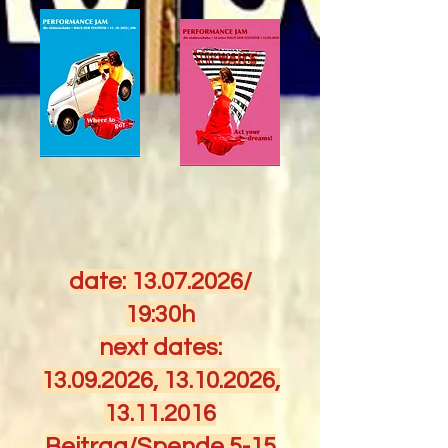
date:
13.07.2026
/
19:30h
next dates:
13.09.2026
,
13.10.2026
,
13.11.2016
Beitrag/Spende 5-15