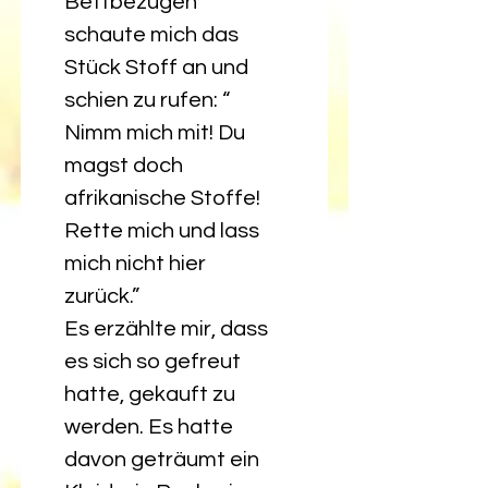
Bettbezügen 
schaute mich das 
Stück Stoff an und 
schien zu rufen: “ 
Nimm mich mit! Du 
magst doch 
afrikanische Stoffe! 
Rette mich und lass 
mich nicht hier 
zurück.”  
Es erzählte mir, dass 
es sich so gefreut 
hatte, gekauft zu 
werden. Es hatte 
davon geträumt ein 