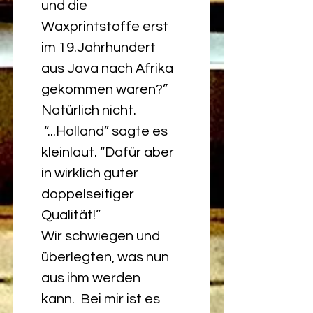
und die 
Waxprintstoffe erst 
im 19.Jahrhundert 
aus Java nach Afrika 
gekommen waren?”
Natürlich nicht.
 “...Holland” sagte es 
kleinlaut. “Dafür aber 
in wirklich guter 
doppelseitiger 
Qualität!”
Wir schwiegen und 
überlegten, was nun 
aus ihm werden 
kann.  Bei mir ist es 