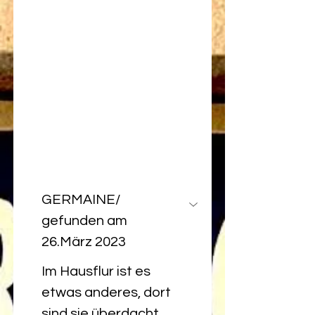
GERMAINE/ 
gefunden am 
26.März 2023
Im Hausflur ist es 
etwas anderes, dort 
sind sie überdacht 