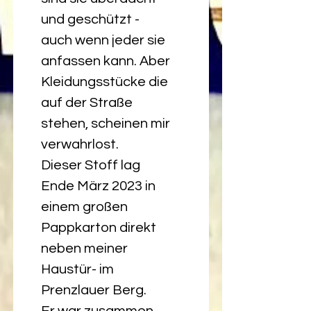
und geschützt - 
auch wenn jeder sie 
anfassen kann. Aber 
Kleidungsstücke die 
auf der Straße 
stehen, scheinen mir 
verwahrlost. 
Dieser Stoff lag 
Ende März 2023 in 
einem großen 
Pappkarton direkt 
neben meiner 
Haustür- im 
Prenzlauer Berg. 
Er war zusammen 