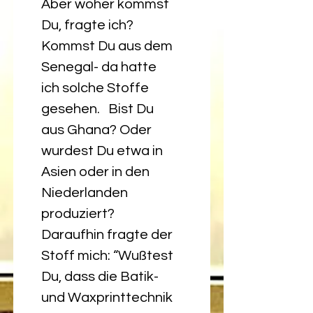
Aber woher kommst 
Du, fragte ich? 
Kommst Du aus dem 
Senegal- da hatte 
ich solche Stoffe 
gesehen.   Bist Du 
aus Ghana? Oder 
wurdest Du etwa in 
Asien oder in den 
Niederlanden 
produziert?  
Daraufhin fragte der 
Stoff mich: “Wußtest 
Du, dass die Batik- 
und Waxprinttechnik 