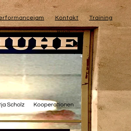
erformancejam
Kontakt
Training
Blog
ja Scholz
Kooperationen