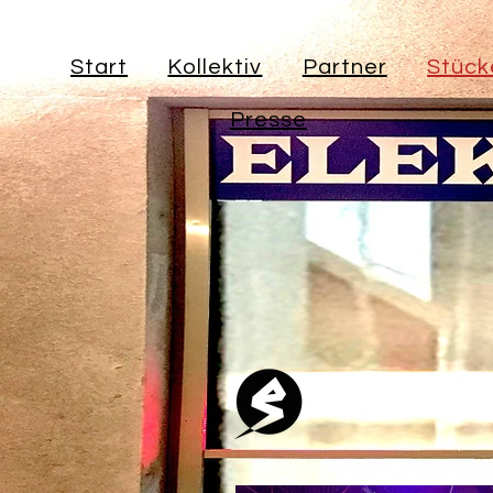
Start
Kollektiv
Partner
Stück
Presse